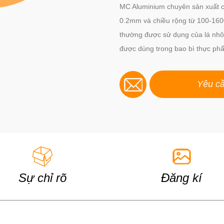
MC Aluminium chuyên sản xuất c
0.2mm và chiều rộng từ 100-160
thường được sử dụng của lá nh
được dùng trong bao bì thực phẩ
Yêu cầ
Sự chỉ rõ
Đăng kí