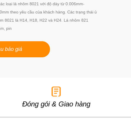
ác loại lá nhôm 8021 với độ dày từ 0.006mm-
0mm theo yêu cầu của khách hàng. Các trạng thái ủ
ôm 8021 là H14, H18, H22 và H24. Lá nhôm 821
m, pin
u báo giá
Đóng gói & Giao hàng