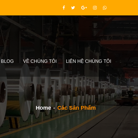
BLOG
VỀ CHÚNG TÔI
LIÊN HỆ CHÚNG TÔI
Home
Các Sản Phẩm