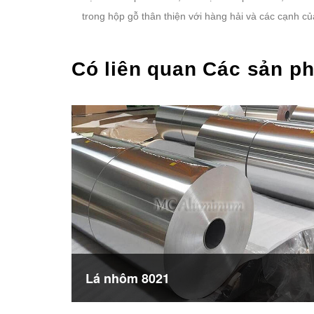
trong hộp gỗ thân thiện với hàng hải và các cạnh 
Có liên quan Các sản p
Lá nhôm 8021