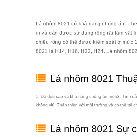
Lá nhôm 8021 có khả năng chống ẩm, che n
in và dán được sử dụng rộng rãi làm vật
chiều rộng có thể được kiểm soát ở mức 
8021 là H14, H18, H22, H24. Lá nhôm 8021
Lá nhôm 8021 Thuận
1. Độ dẻo cao và khả năng chống ăn mòn2. Tính dẫn 
không vị6. Thân thiện với môi trường và có thể tái c
Lá nhôm 8021 Sự ch