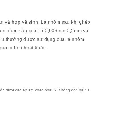
àn và hợp vệ sinh. Lá nhôm sau khi ghép,
Aluminium sản xuất là 0,006mm-0,2mm và
i ủ thường được sử dụng của lá nhôm
o bì linh hoạt khác.
uốn dưới các áp lực khác nhau5. Không độc hại và