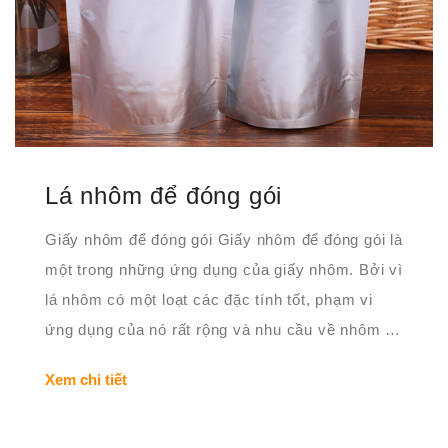
Lá nhôm để đóng gói
Giấy nhôm để đóng gói Giấy nhôm để đóng gói là
một trong những ứng dụng của giấy nhôm. Bởi vì
lá nhôm có một loạt các đặc tính tốt, phạm vi
ứng dụng của nó rất rộng và nhu cầu về nhôm để
đóng gói là lớn nhất. những sản phẩm này
Xem chi tiết