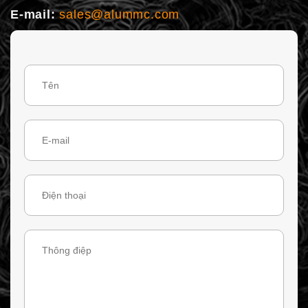
E-mail:
sales@alummc.com