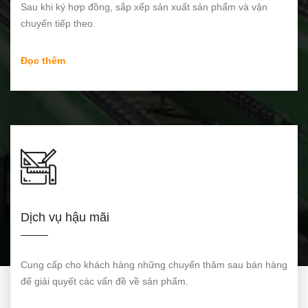
Sau khi ký hợp đồng, sắp xếp sản xuất sản phẩm và vận
chuyển tiếp theo.
Đọc thêm
Dịch vụ hậu mãi
Cung cấp cho khách hàng những chuyến thăm sau bán hàng
để giải quyết các vấn đề về sản phẩm.