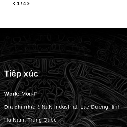
Tiếp xúc
Work:
Mon-Fri
Địa chỉ nhà:
ξ NaN Industrial, Lạc Dương, tỉnh
Hà Nam, Trung Quốc