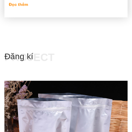
Đọc thêm
PROJECT
Đăng kí