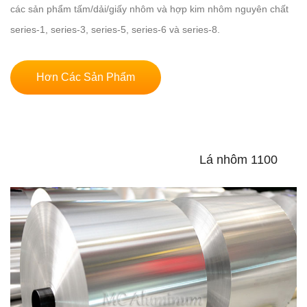
các sản phẩm tấm/dải/giấy nhôm và hợp kim nhôm nguyên chất
series-1, series-3, series-5, series-6 và series-8.
Hơn Các Sản Phẩm
Lá nhôm 1100