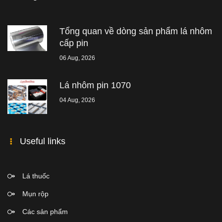
Tổng quan về dòng sản phẩm lá nhôm
cấp pin
06 Aug, 2026
Lá nhôm pin 1070
04 Aug, 2026
Useful links
Lá thuốc
Mụn rộp
Các sản phẩm