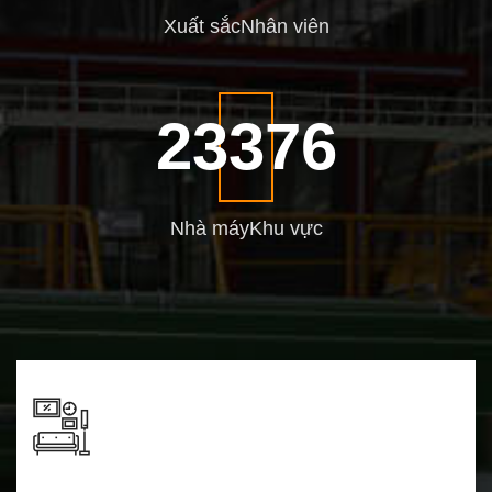
Xuất sắc
Nhân viên
30000
Nhà máy
Khu vực