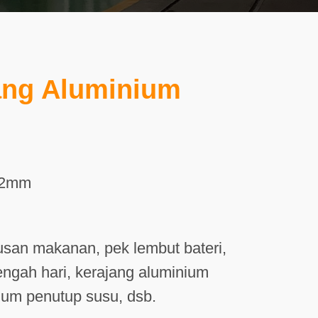
ang Aluminium
.2mm
an makanan, pek lembut bateri,
ngah hari, kerajang aluminium
ium penutup susu, dsb.