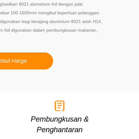
asilkan 8021 aluminium foil dengan julat
ebar 100-1600mm mengikut keperluan pelanggan.
igunakan bagi kerajang aluminium 8021 ialah H14,
um foil digunakan dalam pembungkusan makanan,
ebut Harga
Pembungkusan &
Penghantaran