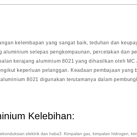
angan kelembapan yang sangat baik, teduhan dan keupay
jang aluminium selepas pengkompaunan, percetakan dan p
balan kerajang aluminium 8021 yang dihasilkan oleh MC
ngikut keperluan pelanggan. Keadaan pembajaan yang b
g aluminium 8021 digunakan terutamanya dalam pembung
inium Kelebihan:
. Kekonduksian elektrik dan haba3. Kimpalan gas, kimpalan hidrogen,