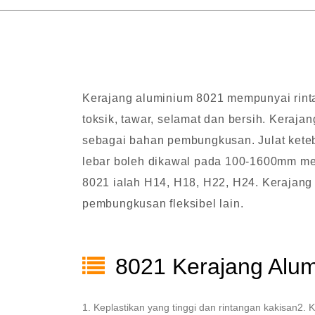
Kerajang aluminium 8021 mempunyai rint
toksik, tawar, selamat dan bersih. Kera
sebagai bahan pembungkusan. Julat kete
lebar boleh dikawal pada 100-1600mm me
8021 ialah H14, H18, H22, H24. Kerajan
pembungkusan fleksibel lain.
8021 Kerajang Alum
1. Keplastikan yang tinggi dan rintangan kakisan2