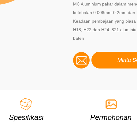
MC Aluminium pakar dalam mengh
ketebalan 0.006mm-0.2mm dan l
Keadaan pembajaan yang biasa d
H18, H22 dan H24. 821 alumini
bateri
Minta S
Spesifikasi
Permohonan