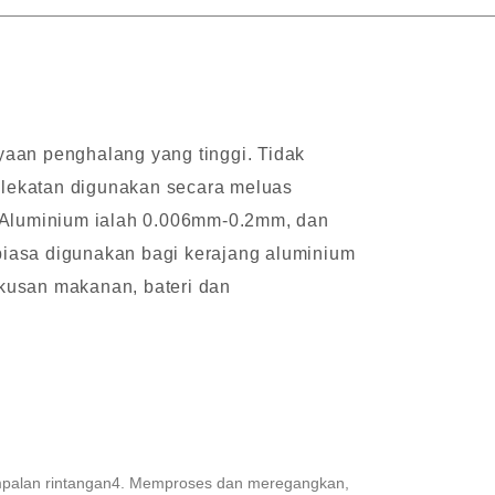
aan penghalang yang tinggi. Tidak
elekatan digunakan secara meluas
 Aluminium ialah 0.006mm-0.2mm, dan
iasa digunakan bagi kerajang aluminium
kusan makanan, bateri dan
 kimpalan rintangan4. Memproses dan meregangkan,