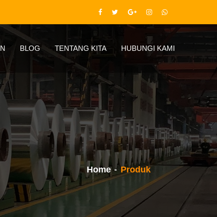
N
BLOG
TENTANG KITA
HUBUNGI KAMI
Home
Produk