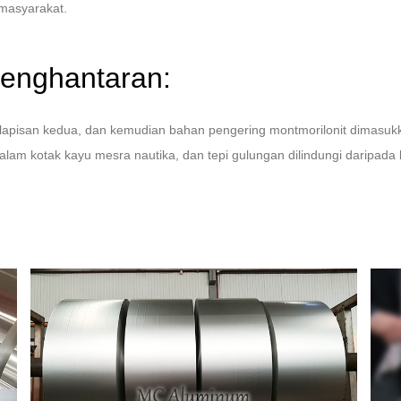
 masyarakat.
enghantaran:
h lapisan kedua, dan kemudian bahan pengering montmorilonit dimasu
dalam kotak kayu mesra nautika, dan tepi gulungan dilindungi daripad