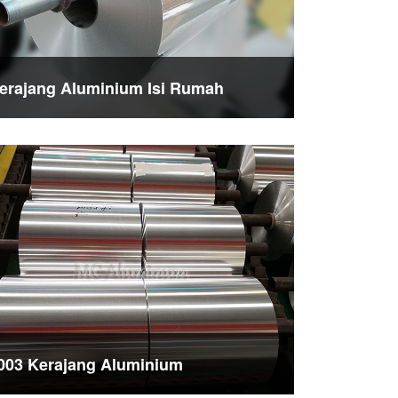
erajang Aluminium Isi Rumah
003 Kerajang Aluminium