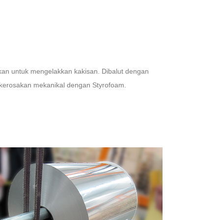
kkan untuk mengelakkan kakisan. Dibalut dengan
a kerosakan mekanikal dengan Styrofoam.