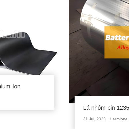
hium-Ion
Lá nhôm pin 123
31 Jul, 2026
Hermione