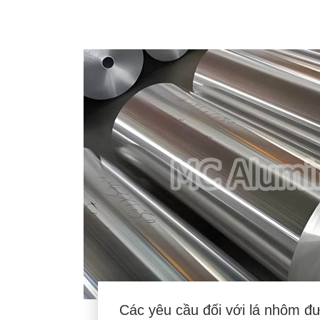
Các yêu cầu đối với lá nhôm đ