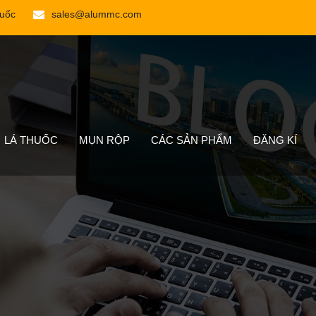
Quốc
sales@alummc.com
LÁ THUỐC
MỤN RỘP
CÁC SẢN PHẨM
ĐĂNG KÍ