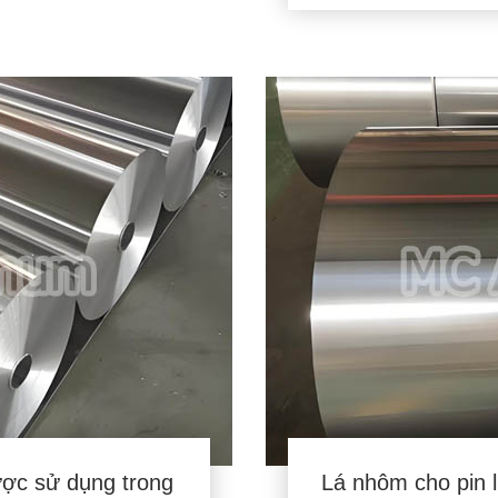
ược sử dụng trong
Lá nhôm cho pin 