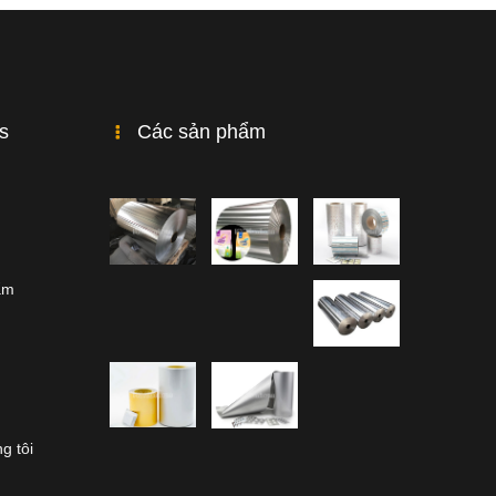
ks
Các sản phẩm
ẩm
g tôi