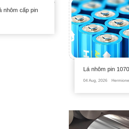
á nhôm cấp pin
Lá nhôm pin 107
04 Aug, 2026
Hermion