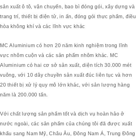
sản xuất ô tô, vận chuyển, bao bì đóng gói, xây dựng và
trang trí, thiết bị điện tử, in ấn, đóng gói thực phẩm, điều
hòa không khí và các lĩnh vực khác
MC Aluminium có hơn 20 năm kinh nghiệm trong lĩnh
vực nhôm cuộn và các sản phẩm nhôm khác. MC
Aluminium có hai cơ sở sản xuất, diện tích 30.000 mét
vuông, với 10 dây chuyền sản xuất đúc liên tục và hơn
20 thiết bị xử lý quy mô lớn khác, với sản lượng hàng
năm là 200.000 tấn.
Với chất lượng sản phẩm tốt và dịch vụ hoàn hảo ở
nước ngoài, các sản phẩm của chúng tôi đã được xuất
khẩu sang Nam Mỹ, Châu Âu, Đông Nam Á, Trung Đông