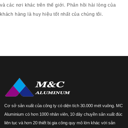
và các nơi khác trên thế giới. Phản hồi hài lòng của
khách hàng là huy hiệu tốt nhất của chúng tôi.
Cơ sở sản xuất của công ty có diện tích 30.000 mét vuông. MC
Aluminium có hơn 1000 nhân viên, 10 dây chuyền sản xuất đúc
liên tục và hơn 20 thiết bị gia công quy mô lớn khác với sản