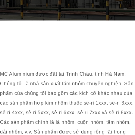
MC Aluminium được đặt tại Trịnh Châu, tỉnh Hà Nam.
Chúng tôi là nhà sản xuất tấm nhôm chuyên nghiệp. Sản
phẩm của chúng tôi bao gồm các kích cỡ khác nhau của
các sản phẩm hợp kim nhôm thuộc sê-ri 1xxx, sê-ri 3xxx,
sê-ri 4xxx, sê-ri 5xxx, sê-ri 6xxx, sê-ri 7xxx và sê-ri 8xxx.
Các sản phẩm chính là lá nhôm, cuộn nhôm, tấm nhôm,
dải nhôm, v.v. Sản phẩm được sử dụng rộng rãi trong