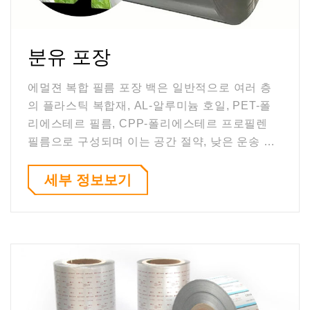
분유 포장
에멀젼 복합 필름 포장 백은 일반적으로 여러 층
의 플라스틱 복합재, AL-알루미늄 호일, PET-폴
리에스테르 필름, CPP-폴리에스테르 프로필렌
필름으로 구성되며 이는 공간 절약, 낮은 운송 비
용, 깨지기 쉽지 않음, 떨어지기 쉽지 않은 라벨,
부식
세부 정보보기