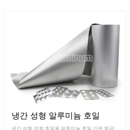
냉간 성형 알루미늄 호일
냉간 성형 의학 호일용 알루미늄 호일 기본 합금: