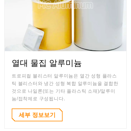
열대 물집 알루미늄
트로피컬 블리스터 알루미늄은 열간 성형 플라스
틱 블리스터와 냉간 성형 복합 알루미늄을 결합한
것으로 나일론(또는 기타 플라스틱 소재)/알루미
늄/접착제로 구성됩니다.
세부 정보보기