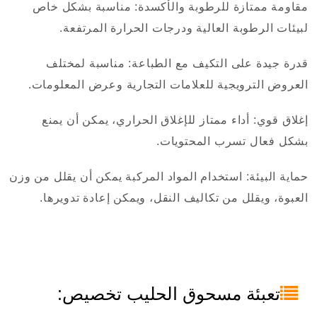
مقاومة ممتازة للرطوبة والأكسدة: مناسبة بشكل خاص
لبيئات الرطوبة العالية ودرجات الحرارة المرتفعة.
قدرة جيدة على التكيف مع الطباعة: مناسبة لمختلف
العروض الترويجية للعلامات التجارية وعرض المعلومات.
إغلاق قوي: أداء ممتاز للإغلاق الحراري، يمكن أن يمنع
بشكل فعال تسرب المحتويات.
حماية البيئة: استخدام المواد المركبة يمكن أن يقلل من وزن
العبوة، ويقلل من تكاليف النقل، ويمكن إعادة تدويرها.
تعبئة مسحوق الحليب تخصيص: