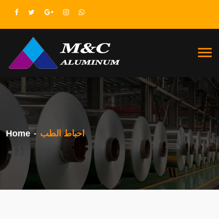
احباط الطب
Home