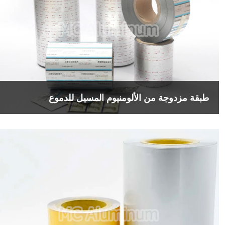
طبقة مزدوجة من الألومنيوم المسيل للدموع