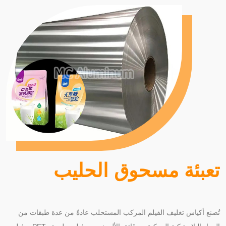
تعبئة مسحوق الحليب
تُصنع أكياس تغليف الفيلم المركب المستحلب عادةً من عدة طبقات من