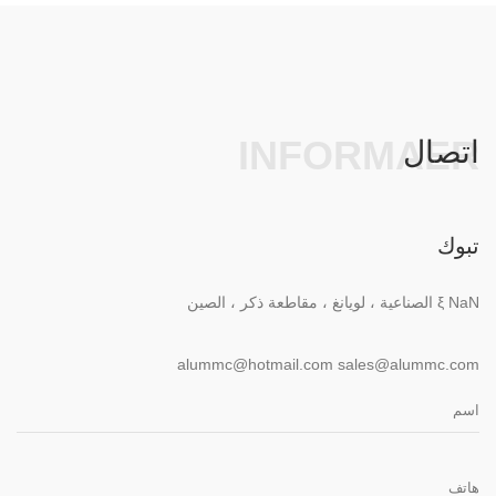
INFORMAER
اتصال
تبوك
ξ NaN الصناعية ، لويانغ ، مقاطعة ذكر ، الصين
alummc@hotmail.com
sales@alummc.com