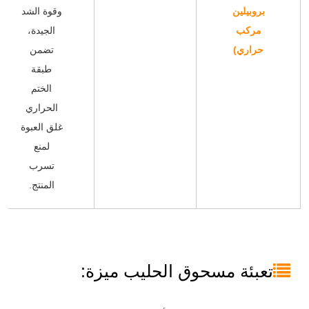
بروبيلين
وقوة الشد
مركب
الجيدة،
حراري)
تضمن
طبقة
الختم
الحراري
غلق العبوة
لمنع
تسرب
المنتج.
تعبئة مسحوق الحليب ميزة: