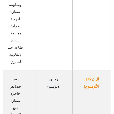
ومقاومة
ممتازة
لدرجة
الحرارة،
مما يوفر
سطح
طباعة جيد
ومقاومة
للتمزق.
آل (رقائق
رقائق
يوفر
الألومنيوم)
الألومنيوم
خصائص
حاجزة
ممتازة
لمنع