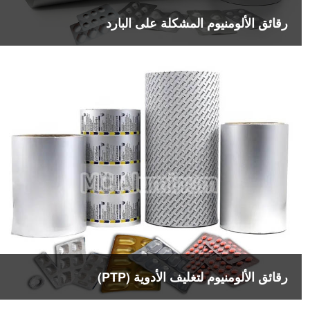
رقائق الألومنيوم المشكلة على البارد
رقائق الألومنيوم لتغليف الأدوية (PTP)