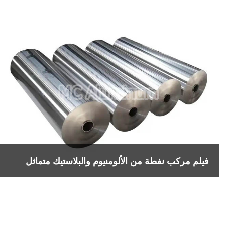
فيلم مركب نفطة من الألومنيوم والبلاستيك متماثل